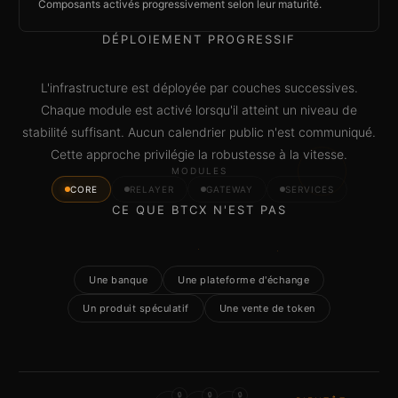
Composants activés progressivement selon leur maturité.
DÉPLOIEMENT PROGRESSIF
L'infrastructure est déployée par couches successives.
Chaque module est activé lorsqu'il atteint un niveau de
stabilité suffisant. Aucun calendrier public n'est communiqué.
Cette approche privilégie la robustesse à la vitesse.
MODULES
CORE
RELAYER
GATEWAY
SERVICES
CE QUE BTCX N'EST PAS
Une banque
Une plateforme d'échange
Un produit spéculatif
Une vente de token